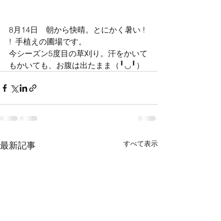
8月14日　朝から快晴。とにかく暑い ! 
!  手植えの圃場です。
今シーズン5度目の草刈り。汗をかいて
もかいても、お腹は出たまま（╹◡╹）
すべて表示
最新記事