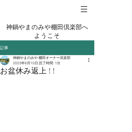
神鍋やまのみや棚田倶楽部へ
ようこそ
記事
神鍋やまのみや 棚田オーナー倶楽部
2023年8月15日
読了時間: 1分
お盆休み返上 ! !