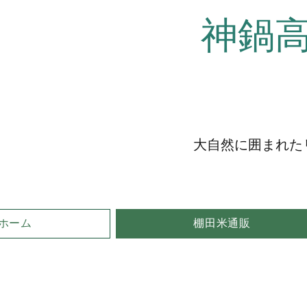
神鍋
大自然に囲まれた
ホーム
棚田米通販