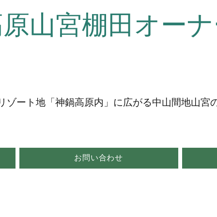
高原山宮棚田オーナ
リゾート地「神鍋高原内」に広がる中山間地山宮
お問い合わせ